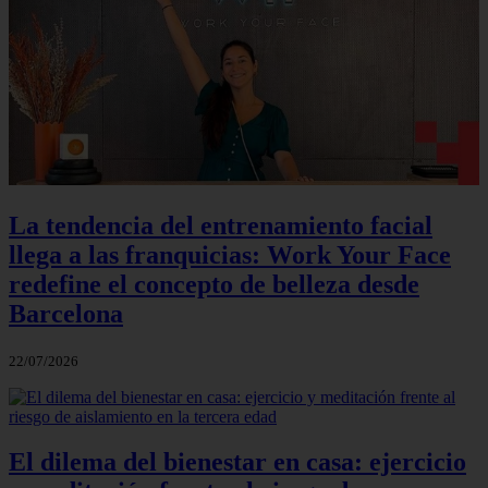
La tendencia del entrenamiento facial
llega a las franquicias: Work Your Face
redefine el concepto de belleza desde
Barcelona
22/07/2026
El dilema del bienestar en casa: ejercicio