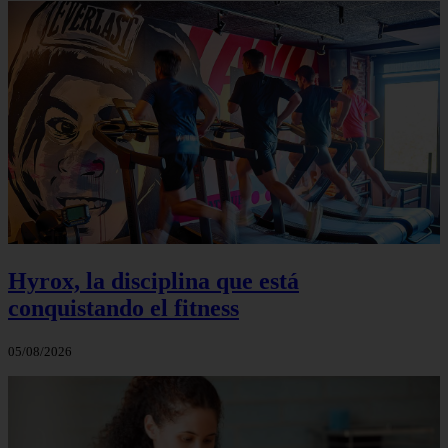
Hyrox, la disciplina que está
conquistando el fitness
05/08/2026