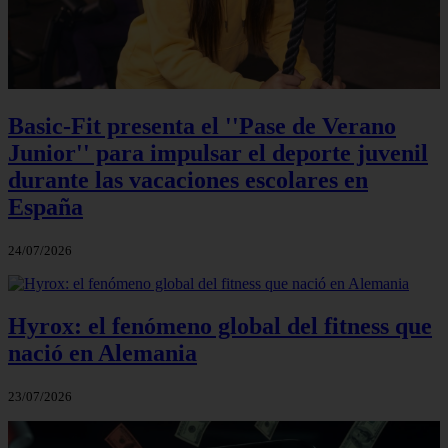
Basic-Fit presenta el ''Pase de Verano
Junior'' para impulsar el deporte juvenil
durante las vacaciones escolares en
España
24/07/2026
Hyrox: el fenómeno global del fitness que
nació en Alemania
23/07/2026