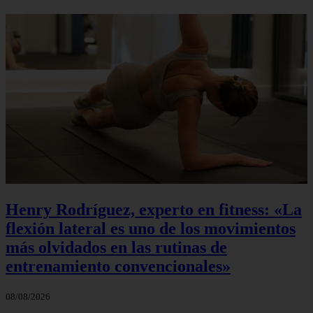
Henry Rodríguez, experto en fitness: «La
flexión lateral es uno de los movimientos
más olvidados en las rutinas de
entrenamiento convencionales»
08/08/2026