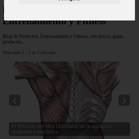
Blog de Nutricion,
Entrenamiento y Fitness
Blog de Nutricion, Entrenamiento y Fitness, con trucos, guias,
productos...
Mostrando 1 - 1 de 1 artículos
❮
❯
El Músculo del Mes | Elevador de la escápula:
anatomía y mecánica