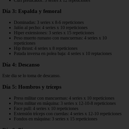
Curl predicador: 3 series x 12 repeticiones
Día 3: Espalda y femoral
Dominadas: 3 series x 8-6 repeticiones
Jalón al pecho: 4 series x 10 repeticiones
Hiper extensiones: 3 series x 15 repeticiones
Peso muerto rumano con mancuernas: 4 series x 10
repeticiones
Hip thrust: 4 series x 8 repeticiones
Patada inversa en polea baja: 4 series x 10 reptaciones
Día 4: Descanso
Este dia se lo toma de descanso.
Día 5: Hombros y tríceps
Press militar con mancuernas: 4 series x 10 repeticiones
Press militar en máquina: 3 series x 12-10-8 repeticiones
Face pull: 4 series x 10 repeticiones
Extensión tríceps con cuerdas: 4 series x 12-10 repeticiones
Fondos en máquina: 3 series x 15 repeticiones