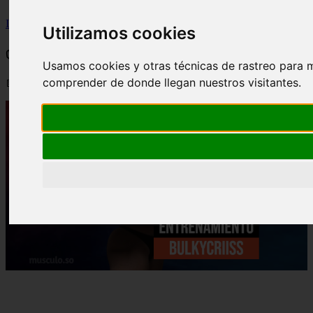
Inicio
>
wfitzone
>
✅ Rutina y dieta de BulkyCriiss
Utilizamos cookies
✅ Rutina y dieta de BulkyCriiss
Usamos cookies y otras técnicas de rastreo para m
comprender de donde llegan nuestros visitantes.
📅 07/09/2025