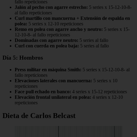
fallo repeticiones
Jalón al pecho con agarre estrecho:
5 series x 15-12-10-8-
al fallo repeticiones
Curl martillo con mancuerna + Extensión de espalda en
polea:
5 series x 12-10 repeticiones
Remo en polea con agarre ancho y neutro:
5 series x 15-
12-10-8- al fallo repeticiones
Dominadas con agarre neutro:
5 series al fallo
Curl con cuerda en polea baja:
5 series al fallo
Día 5: Hombros
Press militar en máquina Smith:
5 series x 15-12-10-8- al
fallo repeticiones
Elevaciones laterales con mancuerna:
5 series x 10
repeticiones
Face pull echado en banco:
4 series x 15-12 repeticiones
Elevación frontal unilateral en polea:
4 series x 12-10
repeticiones
Dieta de Carlos Belcast