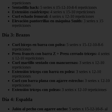
repeticiones
Sentadilla hack:
5 series x 15-12-10-8-6 repeticiones
Extensión cuádriceps:
4 series x 15-10 repeticiones
Curl echado femoral:
4 series x 12-10 repeticiones
Elevación pantorrillas en máquina Smith:
3 series x 15
repeticiones
Día 3: Brazos
Curl bíceps en barra con polea:
5 series x 15-12-10-8-6
repeticiones
Press francés con barra Z + Press cerrado tríceps:
4 series
x 12-10 repeticiones
Curl martillo sentado con mancuernas:
3 series x 12-10
repeticiones
Extensión tríceps con barra en polea:
3 series x 12-10
repeticiones
Curl con barra plana con agarre estrecho:
3 series x 12-10
repeticiones
Extensión tríceps con poleas:
3 series x 12-10 repeticiones
Día 4: Espalda
Jalón al pecho con agarre ancho:
5 series x 15-12-10-8- al