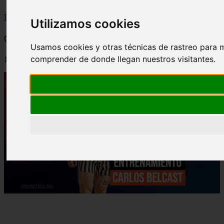
Inicio
>
wfitzone
>
✅ Rutina y dieta de Carlos Belcast
Utilizamos cookies
✅ Rutina y dieta de Carlos Belcast
Usamos cookies y otras técnicas de rastreo para m
comprender de donde llegan nuestros visitantes.
📅 07/09/2025