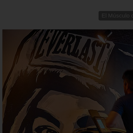
✅ Entrenami