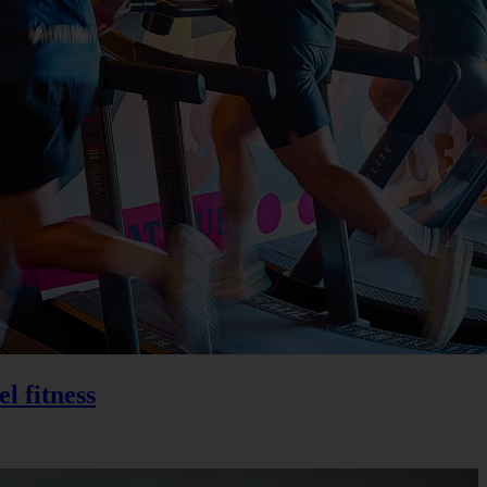
l fitness