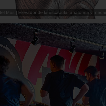
ento gimnasio de Andoni (rutina avanzada)