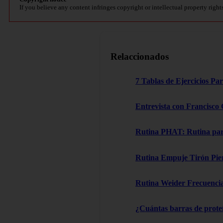
If you believe any content infringes copyright or intellectual property right
Relaccionados
7 Tablas de Ejercicios Pa
Entrevista con Francisco 
Rutina PHAT: Rutina para
Rutina Empuje Tirón Piern
Rutina Weider Frecuencia 
¿Cuántas barras de proteí