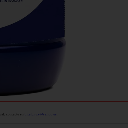
ual, contacte en
bitelchux@yahoo.es
.