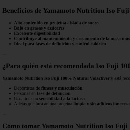
Beneficios de Yamamoto Nutrition Iso Fuji
Alto contenido en proteína aislada de suero
Bajo en grasas y azúcares
Excelente digestibilidad
Contribuye al mantenimiento y crecimiento de la masa mus
Ideal para fases de definición y control calórico
---
¿Para quién está recomendada Iso Fuji 1
Yamamoto Nutrition Iso Fuji 100% Natural Volactiver®
está rec
Deportistas de
fitness y musculación
Personas en
fase de definición
Usuarios con
sensibilidad a la lactosa
Atletas que buscan una proteína
limpia y sin aditivos innecesa
---
Cómo tomar Yamamoto Nutrition Iso Fuji