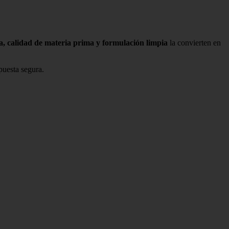
a, calidad de materia prima y formulación limpia
la convierten en
puesta segura.