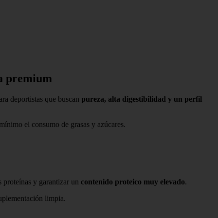
da premium
ara deportistas que buscan
pureza, alta digestibilidad y un perfil
 mínimo el consumo de grasas y azúcares.
s proteínas y garantizar un
contenido proteico muy elevado
.
 suplementación limpia.