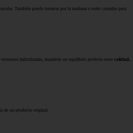
uscular. También puede tomarse por la mañana o entre comidas para
ersiones hidrolizadas, mantiene un equilibrio perfecto entre
calidad,
a de un producto original.