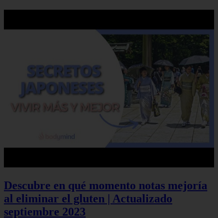
Descubre en qué momento notas mejoría
al eliminar el gluten | Actualizado
septiembre 2023