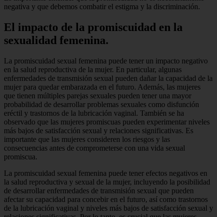
negativa y que debemos combatir el estigma y la discriminación.
El impacto de la promiscuidad en la
sexualidad femenina.
La promiscuidad sexual femenina puede tener un impacto negativo
en la salud reproductiva de la mujer. En particular, algunas
enfermedades de transmisión sexual pueden dañar la capacidad de la
mujer para quedar embarazada en el futuro. Además, las mujeres
que tienen múltiples parejas sexuales pueden tener una mayor
probabilidad de desarrollar problemas sexuales como disfunción
eréctil y trastornos de la lubricación vaginal. También se ha
observado que las mujeres promiscuas pueden experimentar niveles
más bajos de satisfacción sexual y relaciones significativas. Es
importante que las mujeres consideren los riesgos y las
consecuencias antes de comprometerse con una vida sexual
promiscua.
La promiscuidad sexual femenina puede tener efectos negativos en
la salud reproductiva y sexual de la mujer, incluyendo la posibilidad
de desarrollar enfermedades de transmisión sexual que pueden
afectar su capacidad para concebir en el futuro, así como trastornos
de la lubricación vaginal y niveles más bajos de satisfacción sexual y
relaciones significativas. Por lo tanto, es crucial que las mujeres