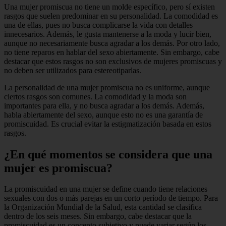
Una mujer promiscua no tiene un molde específico, pero sí existen
rasgos que suelen predominar en su personalidad. La comodidad es
una de ellas, pues no busca complicarse la vida con detalles
innecesarios. Además, le gusta mantenerse a la moda y lucir bien,
aunque no necesariamente busca agradar a los demás. Por otro lado,
no tiene reparos en hablar del sexo abiertamente. Sin embargo, cabe
destacar que estos rasgos no son exclusivos de mujeres promiscuas y
no deben ser utilizados para estereotiparlas.
La personalidad de una mujer promiscua no es uniforme, aunque
ciertos rasgos son comunes. La comodidad y la moda son
importantes para ella, y no busca agradar a los demás. Además,
habla abiertamente del sexo, aunque esto no es una garantía de
promiscuidad. Es crucial evitar la estigmatización basada en estos
rasgos.
¿En qué momentos se considera que una
mujer es promiscua?
La promiscuidad en una mujer se define cuando tiene relaciones
sexuales con dos o más parejas en un corto período de tiempo. Para
la Organización Mundial de la Salud, esta cantidad se clasifica
dentro de los seis meses. Sin embargo, cabe destacar que la
promiscuidad es un concepto subjetivo y puede variar según los