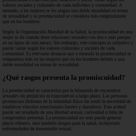
valores sociales y culturales de cada individuo y comunidad. A
menudo, a las mujeres se les asigna una doble moralidad en temas
de sexualidad y su promiscuidad se considera más estigmatizante
que en los hombres.
Según la Organización Mundial de la Salud, la promiscuidad en una
mujer se da cuando tiene relaciones sexuales con dos o más parejas
en un lapso de seis meses. Sin embargo, este concepto es subjetivo y
puede variar según los valores culturales y sociales de cada
comunidad. Es relevante destacar que a menudo la promiscuidad se
estigmatiza más en las mujeres que en los hombres debido a una
doble moralidad en temas de sexualidad.
¿Qué rasgos presenta la promiscuidad?
La promiscuidad se caracteriza por la búsqueda de encuentros
sexuales sin prejuicios ni expectativas a largo plazo. Las personas
promiscuas disfrutan de la intimidad física sin sentir la necesidad de
establecer vínculos emocionales fuertes y duraderos. Esta actitud
puede ser resultado de una libertad sexual, curiosidad o falta de
compromiso personal. La promiscuidad no solo puede generar
placer efímero, sino también riesgos para la salud, incluyendo
enfermedades de transmisión sexual.