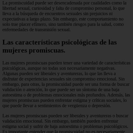
La promiscuidad puede ser desencadenada por cualidades como la
libertad sexual, curiosidad y falta de compromiso personal, lo que
lleva a la búsqueda de encuentros sexuales sin prejuicios ni
expectativas a largo plazo. Sin embargo, este comportamiento no
solo trae placer efímero, sino también riesgos para la salud, como
enfermedades de transmisión sexual.
Las características psicológicas de las
mujeres promiscuas.
Las mujeres promiscuas pueden tener una variedad de características
psicológicas, aunque no todas son necesariamente negativas.
Algunas pueden ser liberales y aventureras, lo que las lleva a
disfrutar de experiencias sexuales sin compromiso emocional. Sin
embargo, para otras, la promiscuidad puede ser una forma de buscar
validación o atención, lo que puede ser un síntoma de una baja
autoestima o de problemas emocionales más profundos. Además, las
mujeres promiscuas pueden enfrentar estigma y críticas sociales, lo
que puede llevar a sentimientos de vergüenza o depresión.
Las mujeres promiscuas pueden ser liberales y aventureras o buscar
validación emocional. Sin embargo, también pueden enfrentar
estigma social y sufrir de baja autoestima o problemas psicológicos.
Es importante entender que la promiscuidad no es necesariamente