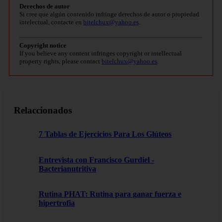
Derechos de autor
Si cree que algún contenido infringe derechos de autor o propiedad
intelectual, contacte en
bitelchux@yahoo.es
.
Copyright notice
If you believe any content infringes copyright or intellectual
property rights, please contact
bitelchux@yahoo.es
.
Relaccionados
7 Tablas de Ejercicios Para Los Glúteos
Entrevista con Francisco Gurdiel -
Bacterianutritiva
Rutina PHAT: Rutina para ganar fuerza e
hipertrofia