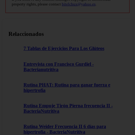
property rights, please contact
bitelchux@yahoo.es
.
Relaccionados
7 Tablas de Ejercicios Para Los Glúteos
Entrevista con Francisco Gurdiel -
Bacterianutritiva
Rutina PHAT: Rutina para ganar fuerza e
hipertrofia
Rutina Empuje Tirón Pierna frecuencia II -
BacteriaNutritiva
Rutina Weider Frecuencia II 6 días para
hipertrofia - BacteriaNutritiva