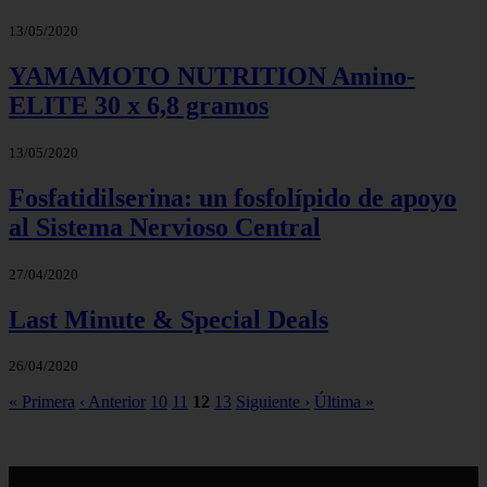
13/05/2020
YAMAMOTO NUTRITION Amino-
ELITE 30 x 6,8 gramos
13/05/2020
Fosfatidilserina: un fosfolípido de apoyo
al Sistema Nervioso Central
27/04/2020
Last Minute & Special Deals
26/04/2020
« Primera
‹ Anterior
10
11
12
13
Siguiente ›
Última »