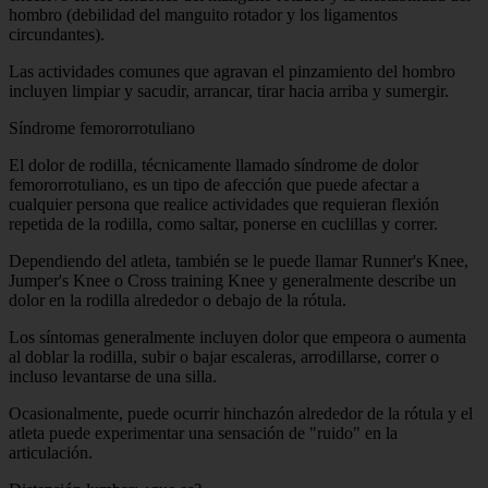
hombro (debilidad del manguito rotador y los ligamentos
circundantes).
Las actividades comunes que agravan el pinzamiento del hombro
incluyen limpiar y sacudir, arrancar, tirar hacia arriba y sumergir.
Síndrome femororrotuliano
El dolor de rodilla, técnicamente llamado síndrome de dolor
femororrotuliano, es un tipo de afección que puede afectar a
cualquier persona que realice actividades que requieran flexión
repetida de la rodilla, como saltar, ponerse en cuclillas y correr.
Dependiendo del atleta, también se le puede llamar Runner's Knee,
Jumper's Knee o Cross training Knee y generalmente describe un
dolor en la rodilla alrededor o debajo de la rótula.
Los síntomas generalmente incluyen dolor que empeora o aumenta
al doblar la rodilla, subir o bajar escaleras, arrodillarse, correr o
incluso levantarse de una silla.
Ocasionalmente, puede ocurrir hinchazón alrededor de la rótula y el
atleta puede experimentar una sensación de "ruido" en la
articulación.