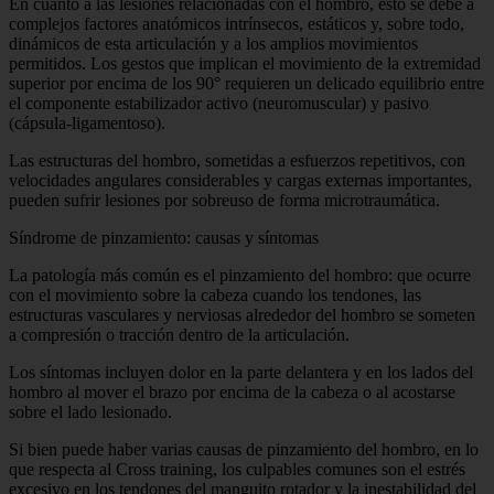
En cuanto a las lesiones relacionadas con el hombro, esto se debe a
complejos factores anatómicos intrínsecos, estáticos y, sobre todo,
dinámicos de esta articulación y a los amplios movimientos
permitidos. Los gestos que implican el movimiento de la extremidad
superior por encima de los 90° requieren un delicado equilibrio entre
el componente estabilizador activo (neuromuscular) y pasivo
(cápsula-ligamentoso).
Las estructuras del hombro, sometidas a esfuerzos repetitivos, con
velocidades angulares considerables y cargas externas importantes,
pueden sufrir lesiones por sobreuso de forma microtraumática.
Síndrome de pinzamiento: causas y síntomas
La patología más común es el pinzamiento del hombro: que ocurre
con el movimiento sobre la cabeza cuando los tendones, las
estructuras vasculares y nerviosas alrededor del hombro se someten
a compresión o tracción dentro de la articulación.
Los síntomas incluyen dolor en la parte delantera y en los lados del
hombro al mover el brazo por encima de la cabeza o al acostarse
sobre el lado lesionado.
Si bien puede haber varias causas de pinzamiento del hombro, en lo
que respecta al Cross training, los culpables comunes son el estrés
excesivo en los tendones del manguito rotador y la inestabilidad del