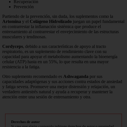
Recuperación
Prevención
Partiendo de la prevención, sin duda, los suplementos como la
Artomina
y el
Colágeno Hidrolizado
juegan un papel fundamental
en contrarrestar la inflamación sistémica que produce el
entrenamiento al contrarrestar el envejecimiento de las estructuras
musculares y tendinosas.
Cordyceps
, debido a sus características de apoyo al tracto
respiratorio, es un suplemento de rendimiento clave con su
capacidad para apoyar el metabolismo aumentando la bioenergía
celular (ATP) hasta en un 55%, lo que resulta en una mayor
resistencia a la fatiga.
Otro suplemento recomendado es
Ashwaganda
por sus
capacidades adaptógenas y sus acciones contra estados de ansiedad
y fatiga severa. Promueve una mejor distensión y relajación, un
verdadero antiestrés natural y ayuda a recuperar y mantener la
atención entre una sesión de entrenamiento y otra.
Derechos de autor
Si cree que algún contenido infringe derechos de autor o propiedad