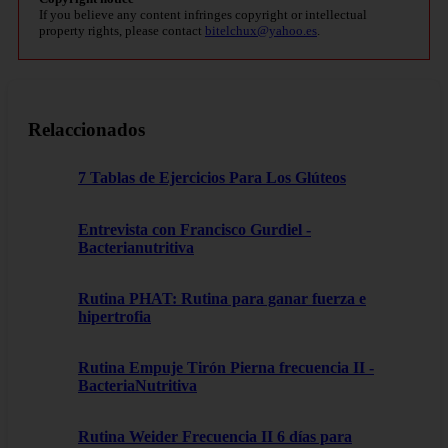
If you believe any content infringes copyright or intellectual
property rights, please contact
bitelchux@yahoo.es
.
Relaccionados
7 Tablas de Ejercicios Para Los Glúteos
Entrevista con Francisco Gurdiel -
Bacterianutritiva
Rutina PHAT: Rutina para ganar fuerza e
hipertrofia
Rutina Empuje Tirón Pierna frecuencia II -
BacteriaNutritiva
Rutina Weider Frecuencia II 6 días para