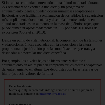
Si los atletas continúan entrenando a una altitud moderada durante
2-3 semanas y se exponen a una dieta y un programa de
entrenamiento ideales, pueden ocurrir numerosas adaptaciones
fisiológicas que facilitan la oxigenación de los tejidos. La adaptación
más ampliamente documentada y discutida al entrenamiento en
altitud moderada es un aumento en la masa de glóbulos rojos, que
puede aumentar aproximadamente un 1 % por cada 100 horas de
exposición (Gore et al. 2013).
Desde un punto de vista nutricional, la comprensión de las tensiones
y adaptaciones únicas asociadas con la exposición a la altura
proporciona la justificación para las modificaciones y estrategias
destinadas a desarrollar una dieta específica.
Por ejemplo, los niveles bajos de hierro antes y durante el
entrenamiento en altura pueden comprometer los efectos adaptativos
del entrenamiento en altura. Los deportistas con bajas reservas de
hierro (es decir, valores de ferritina
Derechos de autor
Si cree que algún contenido infringe derechos de autor o propiedad
intelectual, contacte en
bitelchux@yahoo.es
.
Copyright notice