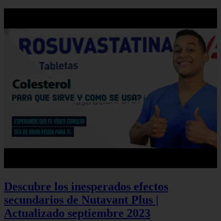
Descubre los inesperados efectos
secundarios de Nutavant Plus |
Actualizado septiembre 2023