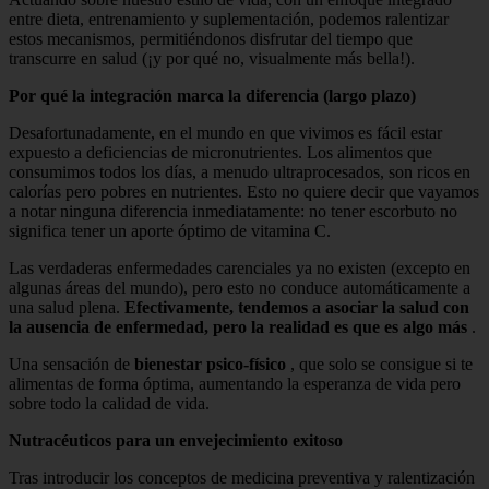
entre dieta, entrenamiento y suplementación, podemos ralentizar
estos mecanismos, permitiéndonos disfrutar del tiempo que
transcurre en salud (¡y por qué no, visualmente más bella!).
Por qué la integración marca la diferencia (largo plazo)
Desafortunadamente, en el mundo en que vivimos es fácil estar
expuesto a deficiencias de micronutrientes. Los alimentos que
consumimos todos los días, a menudo ultraprocesados, son ricos en
calorías pero pobres en nutrientes. Esto no quiere decir que vayamos
a notar ninguna diferencia inmediatamente: no tener escorbuto no
significa tener un aporte óptimo de vitamina C.
Las verdaderas enfermedades carenciales ya no existen (excepto en
algunas áreas del mundo), pero esto no conduce automáticamente a
una salud plena.
Efectivamente, tendemos a asociar la salud con
la ausencia de enfermedad, pero la realidad es que es algo más
.
Una sensación de
bienestar psico-físico
, que solo se consigue si te
alimentas de forma óptima, aumentando la esperanza de vida pero
sobre todo la calidad de vida.
Nutracéuticos para un envejecimiento exitoso
Tras introducir los conceptos de medicina preventiva y ralentización