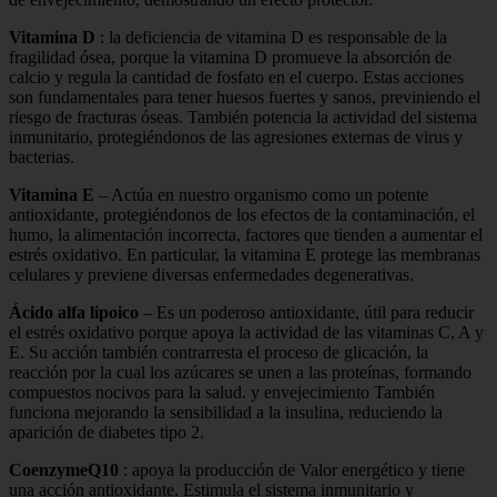
Vitamina D
: la deficiencia de vitamina D es responsable de la
fragilidad ósea, porque la vitamina D promueve la absorción de
calcio y regula la cantidad de fosfato en el cuerpo. Estas acciones
son fundamentales para tener huesos fuertes y sanos, previniendo el
riesgo de fracturas óseas. También potencia la actividad del sistema
inmunitario, protegiéndonos de las agresiones externas de virus y
bacterias.
Vitamina E
– Actúa en nuestro organismo como un potente
antioxidante, protegiéndonos de los efectos de la contaminación, el
humo, la alimentación incorrecta, factores que tienden a aumentar el
estrés oxidativo. En particular, la vitamina E protege las membranas
celulares y previene diversas enfermedades degenerativas.
Ácido alfa lipoico
– Es un poderoso antioxidante, útil para reducir
el estrés oxidativo porque apoya la actividad de las vitaminas C, A y
E. Su acción también contrarresta el proceso de glicación, la
reacción por la cual los azúcares se unen a las proteínas, formando
compuestos nocivos para la salud. y envejecimiento También
funciona mejorando la sensibilidad a la insulina, reduciendo la
aparición de diabetes tipo 2.
CoenzymeQ10
: apoya la producción de Valor energético y tiene
una acción antioxidante. Estimula el sistema inmunitario y