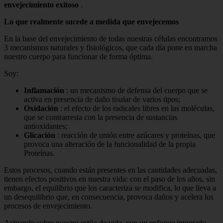
envejecimiento exitoso
.
Lo que realmente sucede a medida que envejecemos
En la base del envejecimiento de todas nuestras células encontramos
3 mecanismos naturales y fisiológicos, que cada día pone en marcha
nuestro cuerpo para funcionar de forma óptima.
Soy:
Inflamación
: un mecanismo de defensa del cuerpo que se
activa en presencia de daño tisular de varios tipos;
Oxidación
: el efecto de los radicales libres en las moléculas,
que se contrarresta con la presencia de sustancias
antioxidantes;
Glicación
: reacción de unión entre azúcares y proteínas, que
provoca una alteración de la funcionalidad de la propia
Proteínas.
Estos procesos, cuando están presentes en las cantidades adecuadas,
tienen efectos positivos en nuestra vida: con el paso de los años, sin
embargo, el equilibrio que los caracteriza se modifica, lo que lleva a
un desequilibrio que, en consecuencia, provoca daños y acelera los
procesos de envejecimiento.
Actuando sobre nuestro estilo de vida, con un enfoque integrado