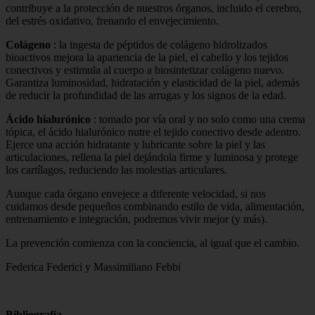
contribuye a la protección de nuestros órganos, incluido el cerebro,
del estrés oxidativo, frenando el envejecimiento.
Colágeno
: la ingesta de péptidos de colágeno hidrolizados
bioactivos mejora la apariencia de la piel, el cabello y los tejidos
conectivos y estimula al cuerpo a biosintetizar colágeno nuevo.
Garantiza luminosidad, hidratación y elasticidad de la piel, además
de reducir la profundidad de las arrugas y los signos de la edad.
Ácido hialurónico
: tomado por vía oral y no solo como una crema
tópica, el ácido hialurónico nutre el tejido conectivo desde adentro.
Ejerce una acción hidratante y lubricante sobre la piel y las
articulaciones, rellena la piel dejándola firme y luminosa y protege
los cartílagos, reduciendo las molestias articulares.
Aunque cada órgano envejece a diferente velocidad, si nos
cuidamos desde pequeños combinando estilo de vida, alimentación,
entrenamiento e integración, podremos vivir mejor (y más).
La prevención comienza con la conciencia, al igual que el cambio.
Federica Federici y Massimiliano Febbi
Bibliografía