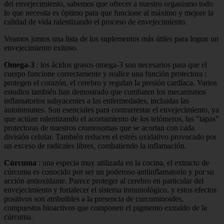
del envejecimiento, sabemos que ofrecer a nuestro organismo todo
lo que necesita es óptimo para que funcione al máximo y mejore la
calidad de vida ralentizando el proceso de envejecimiento.
Veamos juntos una lista de los suplementos más útiles para lograr un
envejecimiento exitoso.
Omega-3
: los ácidos grasos omega-3 son necesarios para que el
cuerpo funcione correctamente y realice una función protectora :
protegen el corazón, el cerebro y regulan la presión cardíaca. Varios
estudios también han demostrado que combaten los mecanismos
inflamatorios subyacentes a las enfermedades, incluidas las
autoinmunes. Son esenciales para contrarrestar el envejecimiento, ya
que actúan ralentizando el acortamiento de los telómeros, las "tapas"
protectoras de nuestros cromosomas que se acortan con cada
división celular. También reducen el estrés oxidativo provocado por
un exceso de radicales libres, combatiendo la inflamación.
Cúrcuma
: una especia muy utilizada en la cocina, el extracto de
cúrcuma es conocido por ser un poderoso antiinflamatorio y por su
acción antioxidante. Parece proteger al cerebro en particular del
envejecimiento y fortalecer el sistema inmunológico, y estos efectos
positivos son atribuibles a la presencia de curcuminoides,
compuestos bioactivos que componen el pigmento extraído de la
cúrcuma.