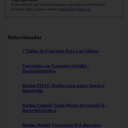
If you believe any content infringes copyright or intellectual
property rights, please contact
bitelchux@yahoo.es
.
Relaccionados
7 Tablas de Ejercicios Para Los Glúteos
Entrevista con Francisco Gurdiel -
Bacterianutritiva
Rutina PHAT: Rutina para ganar fuerza e
hipertrofia
Rutina Empuje Tirón Pierna frecuencia II -
BacteriaNutritiva
Rutina Weider Frecuencia II 6 días para