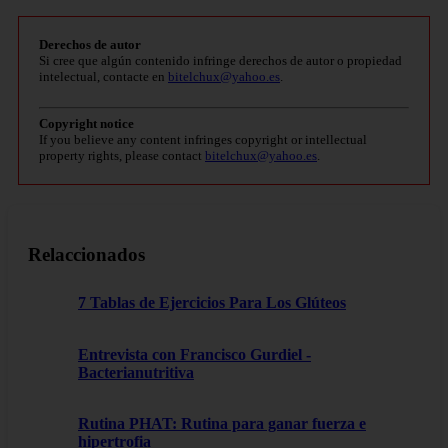
Derechos de autor
Si cree que algún contenido infringe derechos de autor o propiedad
intelectual, contacte en
bitelchux@yahoo.es
.
Copyright notice
If you believe any content infringes copyright or intellectual
property rights, please contact
bitelchux@yahoo.es
.
Relaccionados
7 Tablas de Ejercicios Para Los Glúteos
Entrevista con Francisco Gurdiel -
Bacterianutritiva
Rutina PHAT: Rutina para ganar fuerza e
hipertrofia