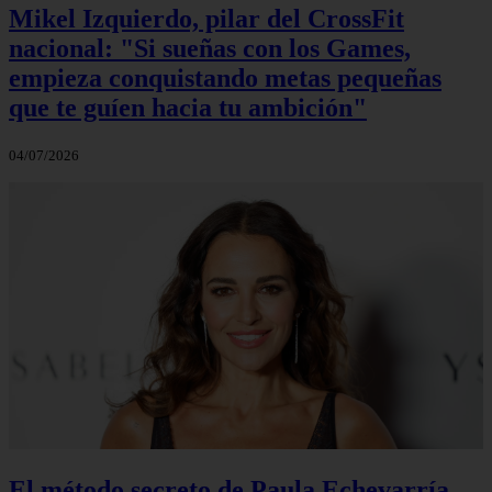
Mikel Izquierdo, pilar del CrossFit
nacional: "Si sueñas con los Games,
empieza conquistando metas pequeñas
que te guíen hacia tu ambición"
04/07/2026
El método secreto de Paula Echevarría