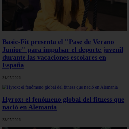
Basic-Fit presenta el ''Pase de Verano
Junior'' para impulsar el deporte juvenil
durante las vacaciones escolares en
España
24/07/2026
Hyrox: el fenómeno global del fitness que
nació en Alemania
23/07/2026