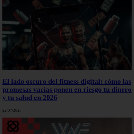
El lado oscuro del fitness digital: cómo las
promesas vacías ponen en riesgo tu dinero
y tu salud en 2026
22/07/2026