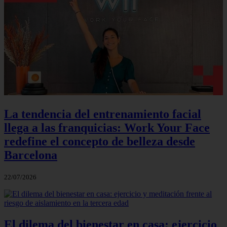
La tendencia del entrenamiento facial
llega a las franquicias: Work Your Face
redefine el concepto de belleza desde
Barcelona
22/07/2026
El dilema del bienestar en casa: ejercicio