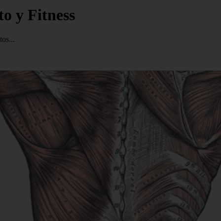
o y Fitness
os...