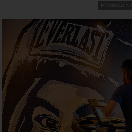
✅ Entrenami