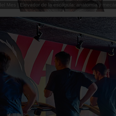
ento gimnasio de Andoni (rutina avanzada)