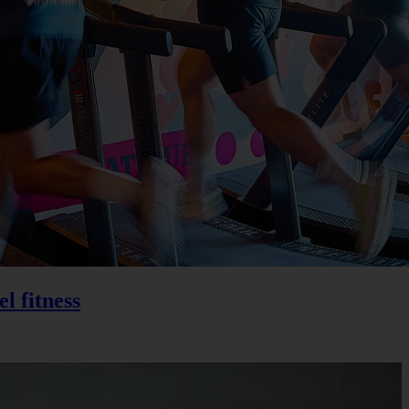
l fitness