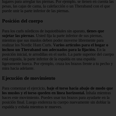
lugares para arreglar tus piernas. Por ejemplo, se tienen en cuenta las
pesas, las cajas de cama, la calefacción o un Theraband con el que
puede unir la parte inferior de las piernas.
Posición del cuerpo
Para los curls nórdicos de isquiotibiales sin aparato,
tienes que
sujetar las piernas
. Usted fija la parte inferior de sus piernas,
mientras que sus muslos deben poder moverse libremente para
realizar los Nordic Ham Curls.
Varios artículos para el hogar o
incluso un Theraband son adecuados para la fijación.
En la
posición inicial, te arrodillas en el suelo. La parte superior del cuerpo
está erguida, la parte inferior de la espalda en una espalda
ligeramente hueca. Por ejemplo, cruza los brazos frente a tu pecho y
mira hacia adelante.
Ejecución de movimiento
Para comenzar el ejercicio,
baje el torso hacia abajo de modo que
los muslos y el torso queden en línea horizontal.
Inhala mientras
haces este movimiento. Puedes usar tus brazos para ayudarte en la
posición final. Luego endereza tu cuerpo nuevamente sin doblar la
espalda y exhala mientras te mueves.