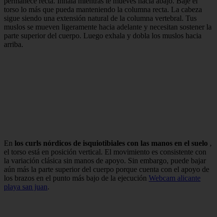
permanece recta. Inhala mientras te mueves hacia abajo. Baje el
torso lo más que pueda manteniendo la columna recta. La cabeza
sigue siendo una extensión natural de la columna vertebral. Tus
muslos se mueven ligeramente hacia adelante y necesitan sostener la
parte superior del cuerpo. Luego exhala y dobla los muslos hacia
arriba.
En
los curls nórdicos de isquiotibiales con las manos en el suelo
,
el torso está en posición vertical. El movimiento es consistente con
la variación clásica sin manos de apoyo. Sin embargo, puede bajar
aún más la parte superior del cuerpo porque cuenta con el apoyo de
los brazos en el punto más bajo de la ejecución
Webcam alicante
playa san juan
.