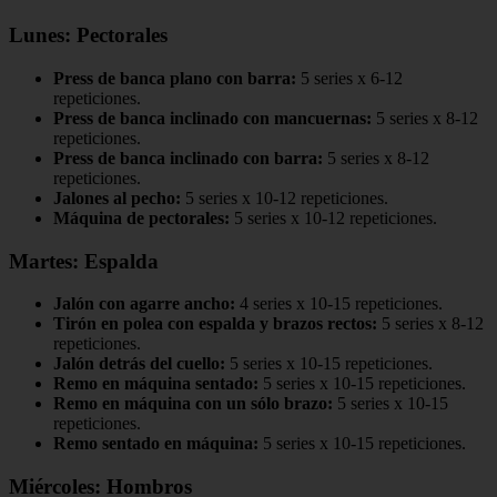
Lunes: Pectorales
Press de banca plano con barra:
5 series x 6-12
repeticiones.
Press de banca inclinado con mancuernas:
5 series x 8-12
repeticiones.
Press de banca inclinado con barra:
5 series x 8-12
repeticiones.
Jalones al pecho:
5 series x 10-12 repeticiones.
Máquina de pectorales:
5 series x 10-12 repeticiones.
Martes: Espalda
Jalón con agarre ancho:
4 series x 10-15 repeticiones.
Tirón en polea con espalda y brazos rectos:
5 series x 8-12
repeticiones.
Jalón detrás del cuello:
5 series x 10-15 repeticiones.
Remo en máquina sentado:
5 series x 10-15 repeticiones.
Remo en máquina con un sólo brazo:
5 series x 10-15
repeticiones.
Remo sentado en máquina:
5 series x 10-15 repeticiones.
Miércoles: Hombros