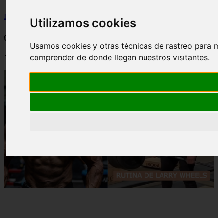
Inicio
>
wfitzone
>
✅ Rutina y dieta de Larry Wheels -
Utilizamos cookies
✅ Rutina y dieta de Larry Wheels -
Usamos cookies y otras técnicas de rastreo para m
comprender de donde llegan nuestros visitantes.
📅 07/09/2025