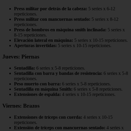
Press militar por detrás de la cabeza:
5 series x 6-12
repeticiones.
Press militar con mancuernas sentado:
5 series x 8-12
repeticiones.
Press de hombros en máquina smith inclinada:
5 series x
8-15 repeticiones.
Elevación lateral en máquina:
5 series x 10-15 repeticiones.
Aperturas invertidas:
5 series x 10-15 repeticiones.
Jueves: Piernas
Sentadilla:
6 series x 5-8 repeticiones.
Sentadilla con barra y bandas de resistencia:
6 series x 5-8
repeticiones.
Peso muerto con barra:
6 series x 5-8 repeticiones.
Sentadilla en máquina Smith:
6 series x 5-8 repeticiones.
Extensiones de espalda:
4 series x 10-15 repeticiones.
Viernes: Brazos
Extensiones de tríceps con cuerda:
4 series x 10-15
repeticiones.
Extensión de tríceps con mancuernas sentado:
4 series x