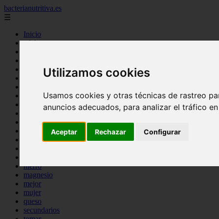
bacterianutritiva.es
☰
Inicio
adelgaza
alimentos
batidos
blog
Utilizamos cookies
calorias
casero
Usamos cookies y otras técnicas de rastreo pa
cuanto
cuantos
anuncios adecuados, para analizar el tráfico e
dieta
dormir
ejercicio
Aceptar
Rechazar
Configurar
engorda
es_es
gluten
hierro
magnesio
mejor
mujer
queso
secundarios
tomar