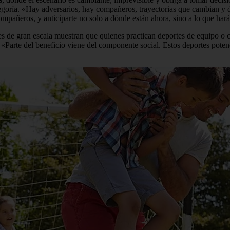
egoría. «Hay adversarios, hay compañeros, trayectorias que cambian y d
 compañeros, y anticiparte no solo a dónde están ahora, sino a lo que ha
ales de gran escala muestran que quienes practican deportes de equipo o
. «Parte del beneficio viene del componente social. Estos deportes potenc