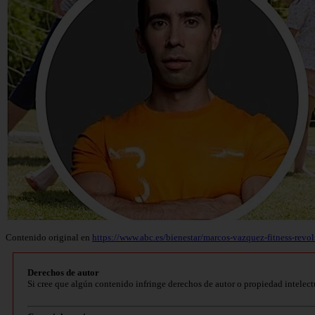
Contenido original en
https://www.abc.es/bienestar/marcos-vazquez-fitness-rev
Derechos de autor
Si cree que algún contenido infringe derechos de autor o propiedad intelect