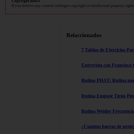
Copyright notice
If you believe any content infringes copyright or intellectual property right
Relaccionados
7 Tablas de Ejercicios Pa
Entrevista con Francisco 
Rutina PHAT: Rutina para
Rutina Empuje Tirón Piern
Rutina Weider Frecuencia 
¿Cuántas barras de proteí