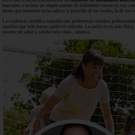
marciales o incluso un simple partido de bádminton entran en esta cat
tienes que mantener en tu cabeza la posición de los rivales, la de tus
La evidencia científica respalda esta preferencia: estudios poblacion
aquellos que solo hacen cardio en solitario. La razón no es solo física
enorme de salud y satisfacción vital», subraya.