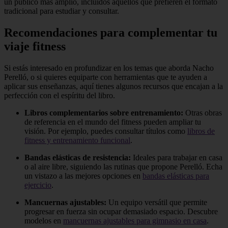
un público más amplio, incluidos aquellos que prefieren el formato
tradicional para estudiar y consultar.
Recomendaciones para complementar tu
viaje fitness
Si estás interesado en profundizar en los temas que aborda Nacho
Perelló, o si quieres equiparte con herramientas que te ayuden a
aplicar sus enseñanzas, aquí tienes algunos recursos que encajan a la
perfección con el espíritu del libro.
Libros complementarios sobre entrenamiento:
Otras obras
de referencia en el mundo del fitness pueden ampliar tu
visión. Por ejemplo, puedes consultar títulos como
libros de
fitness y entrenamiento funcional
.
Bandas elásticas de resistencia:
Ideales para trabajar en casa
o al aire libre, siguiendo las rutinas que propone Perelló. Echa
un vistazo a las mejores opciones en
bandas elásticas para
ejercicio
.
Mancuernas ajustables:
Un equipo versátil que permite
progresar en fuerza sin ocupar demasiado espacio. Descubre
modelos en
mancuernas ajustables para gimnasio en casa
.