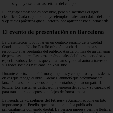
segura y escuchar las señales del cuerpo.
El lenguaje empleado es accesible, pero sin sacrificar el rigor
científico. Cada capítulo incluye ejemplos reales, anécdotas del autor
y ejercicios prácticos que el lector puede aplicar desde el primer día.
El evento de presentación en Barcelona
La presentación tuvo lugar en un céntrico espacio de la Ciudad
Condal, donde Nacho Perelló ofreció una charla dinámica y
respondió a las preguntas del público. Asistieron más de un centenar
de personas, entre ellas otros profesionales del fitness, periodistas
especializados y lectores que ya habían seguido al autor a través de
sus redes sociales y su canal de YouTube.
Durante el acto, Perelló firmó ejemplares y compartió algunas de las
claves que recoge el libro. Además, anunció que próximamente
lanzará una serie de vídeos complementarios para acompañar la
lectura. Los asistentes destacaron la energía del autor y su capacidad
para transmitir conceptos complejos de forma amena.
La llegada de
«Capitanes del Fitness»
a Amazon supone un hito
importante para Perelló, que hasta ahora había publicado
principalmente contenido digital. La versión impresa permite llegar a