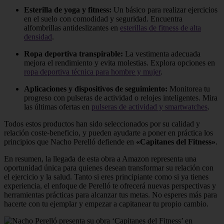
Esterilla de yoga y fitness:
Un básico para realizar ejercicios
en el suelo con comodidad y seguridad. Encuentra
alfombrillas antideslizantes en
esterillas de fitness de alta
densidad
.
Ropa deportiva transpirable:
La vestimenta adecuada
mejora el rendimiento y evita molestias. Explora opciones en
ropa deportiva técnica para hombre y mujer
.
Aplicaciones y dispositivos de seguimiento:
Monitorea tu
progreso con pulseras de actividad o relojes inteligentes. Mira
las últimas ofertas en
pulseras de actividad y smartwatches
.
Todos estos productos han sido seleccionados por su calidad y
relación coste‑beneficio, y pueden ayudarte a poner en práctica los
principios que Nacho Perelló defiende en
«Capitanes del Fitness»
.
En resumen, la llegada de esta obra a Amazon representa una
oportunidad única para quienes desean transformar su relación con
el ejercicio y la salud. Tanto si eres principiante como si ya tienes
experiencia, el enfoque de Perelló te ofrecerá nuevas perspectivas y
herramientas prácticas para alcanzar tus metas. No esperes más para
hacerte con tu ejemplar y empezar a capitanear tu propio cambio.