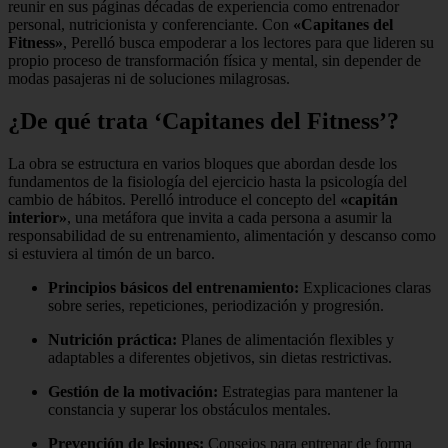
reunir en sus páginas décadas de experiencia como entrenador
personal, nutricionista y conferenciante. Con
«Capitanes del
Fitness»
, Perelló busca empoderar a los lectores para que lideren su
propio proceso de transformación física y mental, sin depender de
modas pasajeras ni de soluciones milagrosas.
¿De qué trata ‘Capitanes del Fitness’?
La obra se estructura en varios bloques que abordan desde los
fundamentos de la fisiología del ejercicio hasta la psicología del
cambio de hábitos. Perelló introduce el concepto del
«capitán
interior»
, una metáfora que invita a cada persona a asumir la
responsabilidad de su entrenamiento, alimentación y descanso como
si estuviera al timón de un barco.
Principios básicos del entrenamiento:
Explicaciones claras
sobre series, repeticiones, periodización y progresión.
Nutrición práctica:
Planes de alimentación flexibles y
adaptables a diferentes objetivos, sin dietas restrictivas.
Gestión de la motivación:
Estrategias para mantener la
constancia y superar los obstáculos mentales.
Prevención de lesiones:
Consejos para entrenar de forma