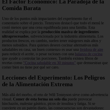
El Factor Económico: La Paradoja de la
Comida Barata
Uno de los puntos más impactantes del experimento fue el
comentario sobre el precio. Tennyson destacó que todo el menú le
costó menos que una cena equilibrada para una familia. Esta
realidad se explica por la
producción masiva de ingredientes
ultraprocesados
, subvencionada por la industria alimentaria. Los
productos frescos, en cambio, suelen tener márgenes más altos y
menos subsidios. Para quienes deseen cocinar alternativas más
saludables en casa, un buen comienzo es usar una
freidora de aire
para reducir el aceite, o pesar raciones con una
balanza de cocina
que ayude a controlar las porciones. También existen libros de
recetas como
"Cocina saludable en 30 minutos"
que demuestran que
comer bien no tiene por qué ser caro.
Lecciones del Experimento: Los Peligros
de la Alimentación Extrema
Más allá del morbo, el reto de Will Tennyson sirve como advertencia
visual.
Comer de esta forma un solo día
puede provocar
hinchazón, malestar gástrico, picos de insulina y fatiga. Si se
convierte en un patrón diario, las consecuencias son devastadoras: