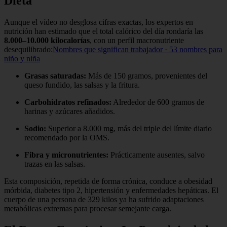
Dieta
Aunque el vídeo no desglosa cifras exactas, los expertos en
nutrición han estimado que el total calórico del día rondaría las
8.000–10.000 kilocalorías
, con un perfil macronutriente
desequilibrado:
Nombres que significan trabajador · 53 nombres para
niño y niña
Grasas saturadas:
Más de 150 gramos, provenientes del
queso fundido, las salsas y la fritura.
Carbohidratos refinados:
Alrededor de 600 gramos de
harinas y azúcares añadidos.
Sodio:
Superior a 8.000 mg, más del triple del límite diario
recomendado por la OMS.
Fibra y micronutrientes:
Prácticamente ausentes, salvo
trazas en las salsas.
Esta composición, repetida de forma crónica, conduce a obesidad
mórbida, diabetes tipo 2, hipertensión y enfermedades hepáticas. El
cuerpo de una persona de 329 kilos ya ha sufrido adaptaciones
metabólicas extremas para procesar semejante carga.