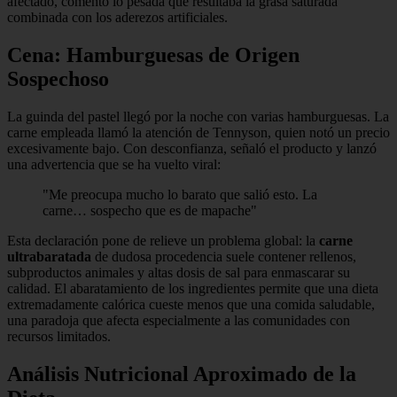
afectado, comentó lo pesada que resultaba la grasa saturada
combinada con los aderezos artificiales.
Cena: Hamburguesas de Origen
Sospechoso
La guinda del pastel llegó por la noche con varias hamburguesas. La
carne empleada llamó la atención de Tennyson, quien notó un precio
excesivamente bajo. Con desconfianza, señaló el producto y lanzó
una advertencia que se ha vuelto viral:
"Me preocupa mucho lo barato que salió esto. La
carne… sospecho que es de mapache"
Esta declaración pone de relieve un problema global: la
carne
ultrabaratada
de dudosa procedencia suele contener rellenos,
subproductos animales y altas dosis de sal para enmascarar su
calidad. El abaratamiento de los ingredientes permite que una dieta
extremadamente calórica cueste menos que una comida saludable,
una paradoja que afecta especialmente a las comunidades con
recursos limitados.
Análisis Nutricional Aproximado de la