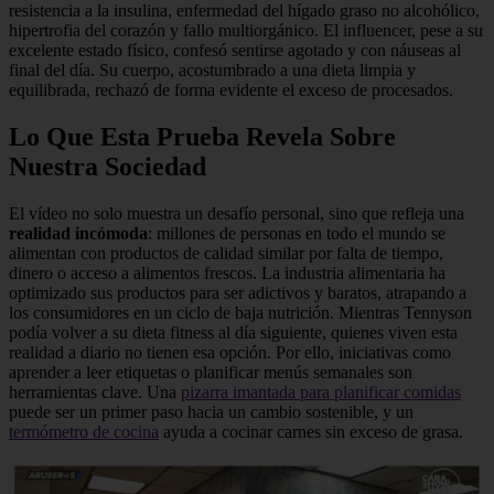
resistencia a la insulina, enfermedad del hígado graso no alcohólico,
hipertrofia del corazón y fallo multiorgánico. El influencer, pese a su
excelente estado físico, confesó sentirse agotado y con náuseas al
final del día. Su cuerpo, acostumbrado a una dieta limpia y
equilibrada, rechazó de forma evidente el exceso de procesados.
Lo Que Esta Prueba Revela Sobre
Nuestra Sociedad
El vídeo no solo muestra un desafío personal, sino que refleja una
realidad incómoda
: millones de personas en todo el mundo se
alimentan con productos de calidad similar por falta de tiempo,
dinero o acceso a alimentos frescos. La industria alimentaria ha
optimizado sus productos para ser adictivos y baratos, atrapando a
los consumidores en un ciclo de baja nutrición. Mientras Tennyson
podía volver a su dieta fitness al día siguiente, quienes viven esta
realidad a diario no tienen esa opción. Por ello, iniciativas como
aprender a leer etiquetas o planificar menús semanales son
herramientas clave. Una
pizarra imantada para planificar comidas
puede ser un primer paso hacia un cambio sostenible, y un
termómetro de cocina
ayuda a cocinar carnes sin exceso de grasa.