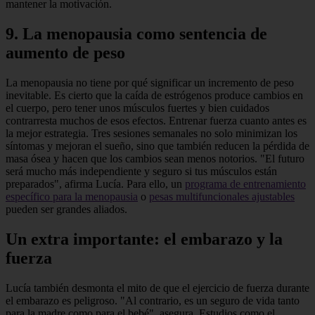
mantener la motivación.
9. La menopausia como sentencia de
aumento de peso
La menopausia no tiene por qué significar un incremento de peso
inevitable. Es cierto que la caída de estrógenos produce cambios en
el cuerpo, pero tener unos músculos fuertes y bien cuidados
contrarresta muchos de esos efectos. Entrenar fuerza cuanto antes es
la mejor estrategia. Tres sesiones semanales no solo minimizan los
síntomas y mejoran el sueño, sino que también reducen la pérdida de
masa ósea y hacen que los cambios sean menos notorios. "El futuro
será mucho más independiente y seguro si tus músculos están
preparados", afirma Lucía. Para ello, un
programa de entrenamiento
específico para la menopausia
o
pesas multifuncionales ajustables
pueden ser grandes aliados.
Un extra importante: el embarazo y la
fuerza
Lucía también desmonta el mito de que el ejercicio de fuerza durante
el embarazo es peligroso. "Al contrario, es un seguro de vida tanto
para la madre como para el bebé", asegura. Estudios como el