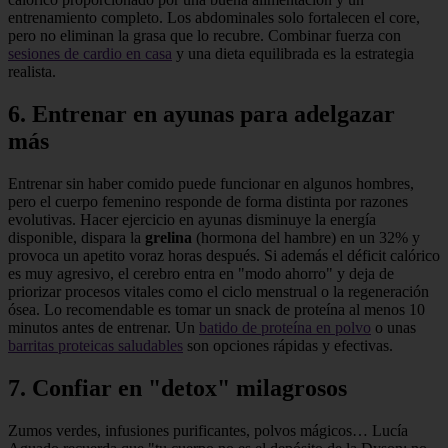
entrenamiento completo. Los abdominales solo fortalecen el core,
pero no eliminan la grasa que lo recubre. Combinar fuerza con
sesiones de cardio en casa
y una dieta equilibrada es la estrategia
realista.
6. Entrenar en ayunas para adelgazar
más
Entrenar sin haber comido puede funcionar en algunos hombres,
pero el cuerpo femenino responde de forma distinta por razones
evolutivas. Hacer ejercicio en ayunas disminuye la energía
disponible, dispara la
grelina
(hormona del hambre) en un 32% y
provoca un apetito voraz horas después. Si además el déficit calórico
es muy agresivo, el cerebro entra en "modo ahorro" y deja de
priorizar procesos vitales como el ciclo menstrual o la regeneración
ósea. Lo recomendable es tomar un snack de proteína al menos 10
minutos antes de entrenar. Un
batido de proteína en polvo
o unas
barritas proteicas saludables
son opciones rápidas y efectivas.
7. Confiar en "detox" milagrosos
Zumos verdes, infusiones purificantes, polvos mágicos… Lucía