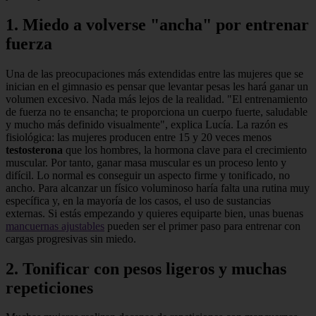
1. Miedo a volverse "ancha" por entrenar
fuerza
Una de las preocupaciones más extendidas entre las mujeres que se
inician en el gimnasio es pensar que levantar pesas les hará ganar un
volumen excesivo. Nada más lejos de la realidad. "El entrenamiento
de fuerza no te ensancha; te proporciona un cuerpo fuerte, saludable
y mucho más definido visualmente", explica Lucía. La razón es
fisiológica: las mujeres producen entre 15 y 20 veces menos
testosterona
que los hombres, la hormona clave para el crecimiento
muscular. Por tanto, ganar masa muscular es un proceso lento y
difícil. Lo normal es conseguir un aspecto firme y tonificado, no
ancho. Para alcanzar un físico voluminoso haría falta una rutina muy
específica y, en la mayoría de los casos, el uso de sustancias
externas. Si estás empezando y quieres equiparte bien, unas buenas
mancuernas ajustables
pueden ser el primer paso para entrenar con
cargas progresivas sin miedo.
2. Tonificar con pesos ligeros y muchas
repeticiones