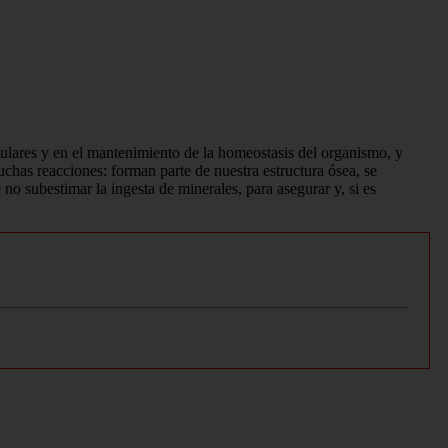
ulares y en el mantenimiento de la homeostasis del organismo, y
uchas reacciones: forman parte de nuestra estructura ósea, se
o subestimar la ingesta de minerales, para asegurar y, si es