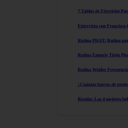
7 Tablas de Ejercicios Pa
Entrevista con Francisco 
Rutina PHAT: Rutina para
Rutina Empuje Tirón Piern
Rutina Weider Frecuencia 
¿Cuántas barras de proteí
Reseña: Las 4 mejores be