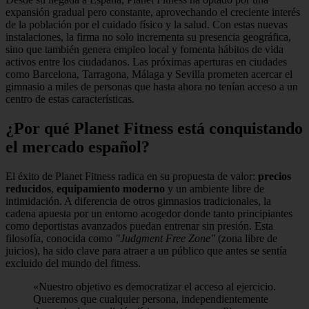
expansión gradual pero constante, aprovechando el creciente interés
de la población por el cuidado físico y la salud. Con estas nuevas
instalaciones, la firma no solo incrementa su presencia geográfica,
sino que también genera empleo local y fomenta hábitos de vida
activos entre los ciudadanos. Las próximas aperturas en ciudades
como Barcelona, Tarragona, Málaga y Sevilla prometen acercar el
gimnasio a miles de personas que hasta ahora no tenían acceso a un
centro de estas características.
¿Por qué Planet Fitness está conquistando
el mercado español?
El éxito de Planet Fitness radica en su propuesta de valor:
precios
reducidos
,
equipamiento moderno
y un ambiente libre de
intimidación. A diferencia de otros gimnasios tradicionales, la
cadena apuesta por un entorno acogedor donde tanto principiantes
como deportistas avanzados puedan entrenar sin presión. Esta
filosofía, conocida como
"Judgment Free Zone"
(zona libre de
juicios), ha sido clave para atraer a un público que antes se sentía
excluido del mundo del fitness.
«Nuestro objetivo es democratizar el acceso al ejercicio.
Queremos que cualquier persona, independientemente