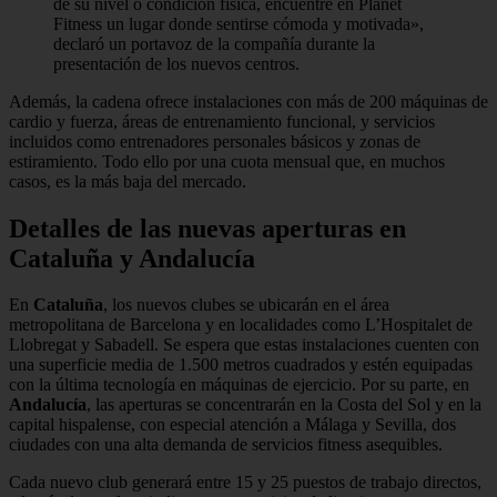
de su nivel o condición física, encuentre en Planet
Fitness un lugar donde sentirse cómoda y motivada»,
declaró un portavoz de la compañía durante la
presentación de los nuevos centros.
Además, la cadena ofrece instalaciones con más de 200 máquinas de
cardio y fuerza, áreas de entrenamiento funcional, y servicios
incluidos como entrenadores personales básicos y zonas de
estiramiento. Todo ello por una cuota mensual que, en muchos
casos, es la más baja del mercado.
Detalles de las nuevas aperturas en
Cataluña y Andalucía
En
Cataluña
, los nuevos clubes se ubicarán en el área
metropolitana de Barcelona y en localidades como L’Hospitalet de
Llobregat y Sabadell. Se espera que estas instalaciones cuenten con
una superficie media de 1.500 metros cuadrados y estén equipadas
con la última tecnología en máquinas de ejercicio. Por su parte, en
Andalucía
, las aperturas se concentrarán en la Costa del Sol y en la
capital hispalense, con especial atención a Málaga y Sevilla, dos
ciudades con una alta demanda de servicios fitness asequibles.
Cada nuevo club generará entre 15 y 25 puestos de trabajo directos,