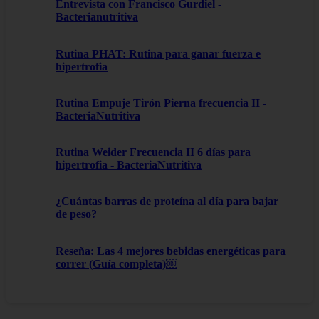
Entrevista con Francisco Gurdiel -
Bacterianutritiva
Rutina PHAT: Rutina para ganar fuerza e
hipertrofia
Rutina Empuje Tirón Pierna frecuencia II -
BacteriaNutritiva
Rutina Weider Frecuencia II 6 días para
hipertrofia - BacteriaNutritiva
¿Cuántas barras de proteína al día para bajar
de peso?
Reseña: Las 4 mejores bebidas energéticas para
correr (Guía completa)￼