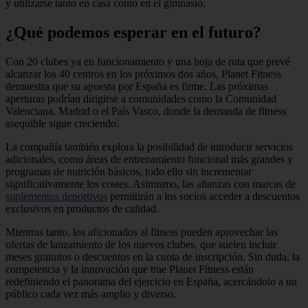
y utilizarse tanto en casa como en el gimnasio.
¿Qué podemos esperar en el futuro?
Con 20 clubes ya en funcionamiento y una hoja de ruta que prevé
alcanzar los 40 centros en los próximos dos años, Planet Fitness
demuestra que su apuesta por España es firme. Las próximas
aperturas podrían dirigirse a comunidades como la Comunidad
Valenciana, Madrid o el País Vasco, donde la demanda de fitness
asequible sigue creciendo.
La compañía también explora la posibilidad de introducir servicios
adicionales, como áreas de entrenamiento funcional más grandes y
programas de nutrición básicos, todo ello sin incrementar
significativamente los costes. Asimismo, las alianzas con marcas de
suplementos deportivos
permitirán a los socios acceder a descuentos
exclusivos en productos de calidad.
Mientras tanto, los aficionados al fitness pueden aprovechar las
ofertas de lanzamiento de los nuevos clubes, que suelen incluir
meses gratuitos o descuentos en la cuota de inscripción. Sin duda, la
competencia y la innovación que trae Planet Fitness están
redefiniendo el panorama del ejercicio en España, acercándolo a un
público cada vez más amplio y diverso.