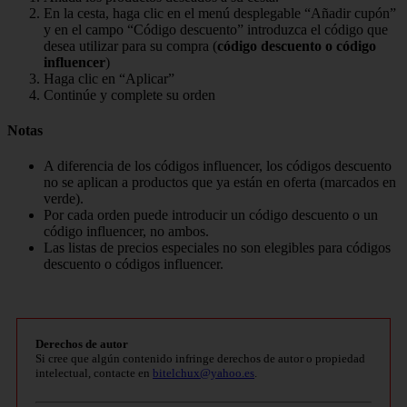
En la cesta, haga clic en el menú desplegable “Añadir cupón”
y en el campo “Código descuento” introduzca el código que
desea utilizar para su compra (
código descuento o código
influencer
)
Haga clic en “Aplicar”
Continúe y complete su orden
Notas
A diferencia de los códigos influencer, los códigos descuento
no se aplican a productos que ya están en oferta (marcados en
verde).
Por cada orden puede introducir un código descuento o un
código influencer, no ambos.
Las listas de precios especiales no son elegibles para códigos
descuento o códigos influencer.
Derechos de autor
Si cree que algún contenido infringe derechos de autor o propiedad
intelectual, contacte en
bitelchux@yahoo.es
.