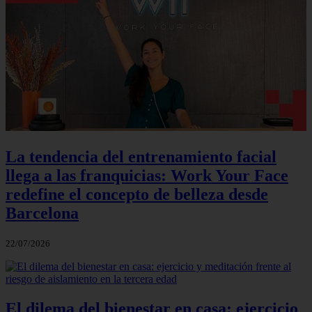
La tendencia del entrenamiento facial
llega a las franquicias: Work Your Face
redefine el concepto de belleza desde
Barcelona
22/07/2026
El dilema del bienestar en casa: ejercicio