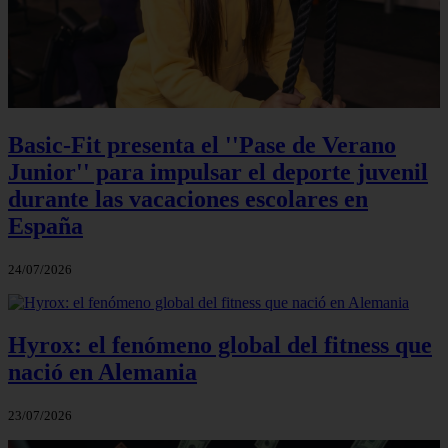
Basic-Fit presenta el ''Pase de Verano
Junior'' para impulsar el deporte juvenil
durante las vacaciones escolares en
España
24/07/2026
Hyrox: el fenómeno global del fitness que
nació en Alemania
23/07/2026