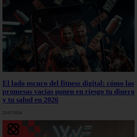
El lado oscuro del fitness digital: cómo las
promesas vacías ponen en riesgo tu dinero
y tu salud en 2026
22/07/2026