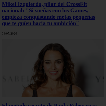
Mikel Izquierdo, pilar del CrossFit
nacional: "Si sueñas con los Games,
empieza conquistando metas pequeñas
que te guíen hacia tu ambición"
04/07/2026
El método secreto de Paula Echevarría